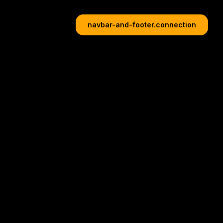
navbar-and-footer.connection